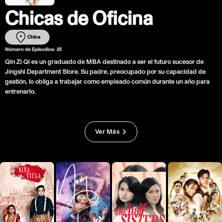
Chicas de Oficina
China
Número de Episodios:
25
Qin Zi Qi es un graduado de MBA destinado a ser el futuro sucesor de
Jingshi Department Store. Su padre, preocupado por su capacidad de
gestión, lo obliga a trabajar como empleado común durante un año para
entrenarlo.
Ver Más