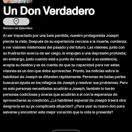
Un Don Verdadero
Número de Episodios:
Al ser impactado por una bala perdida, nuestro protagonista Joseph
pierde la vista. Después de su experiencia cercana a la muerte, comienza
a ver visiones misteriosas del pasado y del futuro. Las visiones, junto con
su frustración acerca de ser ciego, le empujan a una depresión profunda;
sin embargo, justo cuando está a punto de renunciar a su existencia,
acepta su destino y se da cuenta de que su capacidad para ver estas
visiones es un don que debe aprovechar. Pronto, las noticias sobre la
habilidad de Joseph se difunden rápidamente. Personas de todas partes
buscaran ayuda en los milagros de Joseph y resolver sus problemas. Pero
no solo personas necesitadas acudirán a Joseph, también lo harán
personas codiciosas y avaras que acudirán a el con la esperanza de
aprovecharse su condición. ¿La habilidad especial de Joseph traerá otra
desgracia en su ya complicada situación? ¿Para usar su nuevo don para
salvarse y encontrar esta mejor vocación que la vida le presenta?