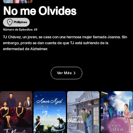
No me Olvides
Phillipines
Número de Episodios:
45
TJ Chávez, un joven, se casa con una hermosa mujer llamada Joanna. Sin
embargo, pronto se dan cuenta de que TJ está sufriendo de la
enfermedad de Alzheimer.
Ver Más