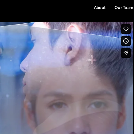
About
Our Team