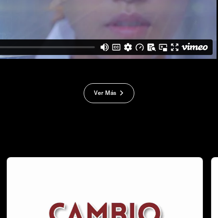
Ver Más