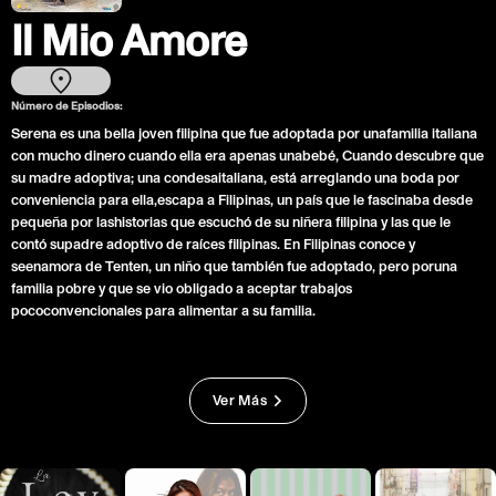
Il Mio Amore
Número de Episodios:
Serena es una bella joven filipina que fue adoptada por unafamilia italiana
con mucho dinero cuando ella era apenas unabebé, Cuando descubre que
su madre adoptiva; una condesaitaliana, está arreglando una boda por
conveniencia para ella,escapa a Filipinas, un país que le fascinaba desde
pequeña por lashistorias que escuchó de su niñera filipina y las que le
contó supadre adoptivo de raíces filipinas. En Filipinas conoce y
seenamora de Tenten, un niño que también fue adoptado, pero poruna
familia pobre y que se vio obligado a aceptar trabajos
pococonvencionales para alimentar a su familia.
Ver Más