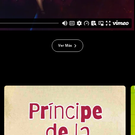
Ver Más