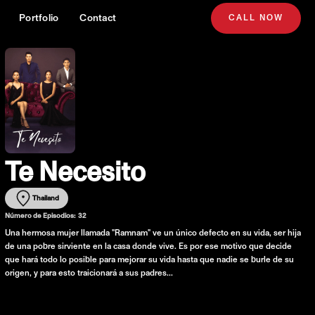
Portfolio
Contact
CALL NOW
Te Necesito
Thailand
Número de Episodios:
32
Una hermosa mujer llamada "Ramnam" ve un único defecto en su vida, ser hija
de una pobre sirviente en la casa donde vive. Es por ese motivo que decide
que hará todo lo posible para mejorar su vida hasta que nadie se burle de su
origen, y para esto traicionará a sus padres…