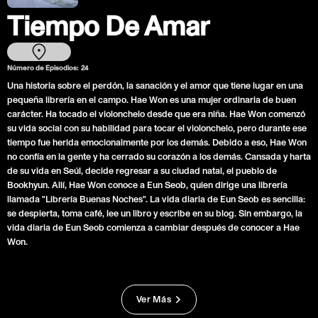
Tiempo De Amar
Número de Episodios:
24
Una historia sobre el perdón, la sanación y el amor que tiene lugar en una
pequeña librería en el campo. Hae Won es una mujer ordinaria de buen
carácter. Ha tocado el violonchelo desde que era niña. Hae Won comenzó
su vida social con su habilidad para tocar el violonchelo, pero durante ese
tiempo fue herida emocionalmente por los demás. Debido a eso, Hae Won
no confía en la gente y ha cerrado su corazón a los demás. Cansada y harta
de su vida en Seúl, decide regresar a su ciudad natal, el pueblo de
Bookhyun. Allí, Hae Won conoce a Eun Seob, quien dirige una librería
llamada "Librería Buenas Noches". La vida diaria de Eun Seob es sencilla:
se despierta, toma café, lee un libro y escribe en su blog. Sin embargo, la
vida diaria de Eun Seob comienza a cambiar después de conocer a Hae
Won.
Ver Más